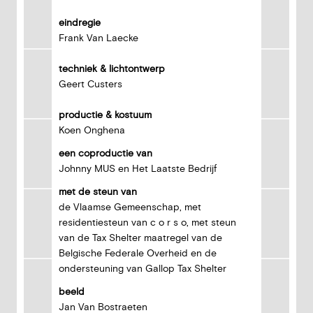
eindregie
Frank Van Laecke
techniek & lichtontwerp
Geert Custers
productie & kostuum
Koen Onghena
een coproductie van
Johnny MUS en Het Laatste Bedrijf
met de steun van
de Vlaamse Gemeenschap, met
residentiesteun van c o r s o, met steun
van de Tax Shelter maatregel van de
Belgische Federale Overheid en de
ondersteuning van Gallop Tax Shelter
beeld
Jan Van Bostraeten