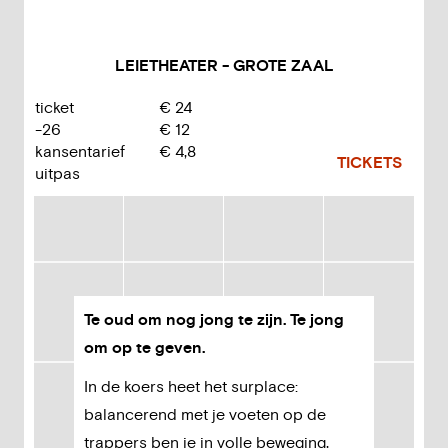
LEIETHEATER - GROTE ZAAL
ticket
€
24
-26
€
12
kansentarief
€
4,8
TICKETS
uitpas
Te oud om nog jong te zijn. Te jong
om op te geven.
In de koers heet het surplace:
balancerend met je voeten op de
trappers ben je in volle beweging,