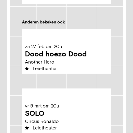
Anderen bekeken ook
za
27
feb
om
20u
Dood hoezo Dood
Another Hero
Leietheater
vr
5
mrt
om
20u
SOLO
Circus Ronaldo
Leietheater