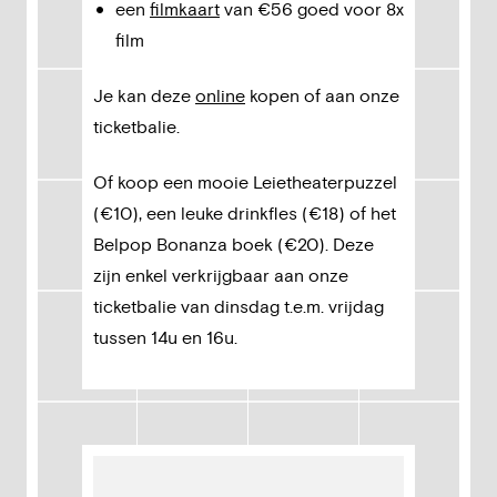
een
filmkaart
van €56 goed voor 8x
film
Je kan deze
online
kopen of aan onze
ticketbalie.
Of koop een mooie Leietheaterpuzzel
(€10), een leuke drinkfles (€18) of het
Belpop Bonanza boek (€20). Deze
zijn enkel verkrijgbaar aan onze
ticketbalie van dinsdag t.e.m. vrijdag
tussen 14u en 16u.