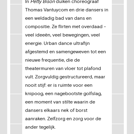
In
Petty Bison
duiken choreograaf
Thomas Vantuycom en drie dansers in
een weldadig bad van dans en
compositie. Ze flirten met overdaad -
veel ideeën, veel bewegingen, veel
energie. Urban dance ultrafijn
afgestemd en samengeweven tot een
nieuwe frequentie, die de
theatermuren van vloer tot plafond
vult. Zorgvuldig gestructureerd, maar
nooit stijf: er is ruimte voor een
knipoog, een nagebootste golfslag,
een moment van stilte waarin de
dansers elkaars nek of borst
aanraken. Zelfzorg en zorg voor de
ander tegelijk.