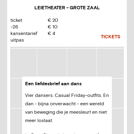
LEIETHEATER - GROTE ZAAL
ticket
€
20
-26
€
10
kansentarief
€
4
TICKETS
uitpas
Een liefdesbrief aan dans
Vier dansers. Casual Friday-outfits. En
dan - bijna onverwacht - een wereld
van beweging die je meesleurt en niet
meer loslaat.