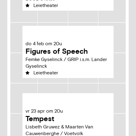
Leietheater
do
4
feb
om
20u
Figures of Speech
Femke Gyselinck / GRIP i.s.m. Lander
Gyselinck
Leietheater
vr
23
apr
om
20u
Tempest
Lisbeth Gruwez & Maarten Van
Cauwenberghe / Voetvolk