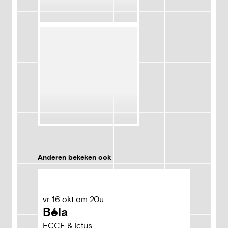
Anderen bekeken ook
vr
16
okt
om
20u
Béla
ECCE & Ictus