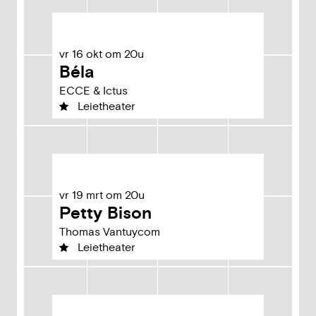
vr
16
okt
om
20u
Béla
ECCE & Ictus
Leietheater
vr
19
mrt
om
20u
Petty Bison
Thomas Vantuycom
Leietheater