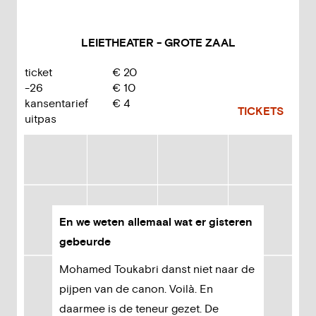
LEIETHEATER - GROTE ZAAL
ticket
€
20
-26
€
10
kansentarief
€
4
TICKETS
uitpas
En we weten allemaal wat er gisteren
gebeurde
Mohamed Toukabri danst niet naar de
pijpen van de canon. Voilà. En
daarmee is de teneur gezet. De