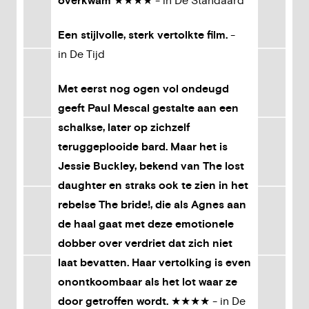
overkwam
★★★★ - in De Standaard
Een stijlvolle, sterk vertolkte film.
-
in De Tijd
Met eerst nog ogen vol ondeugd
geeft Paul Mescal gestalte aan een
schalkse, later op zichzelf
teruggeplooide bard. Maar het is
Jessie Buckley, bekend van The lost
daughter en straks ook te zien in het
rebelse The bride!, die als Agnes aan
de haal gaat met deze emotionele
dobber over verdriet dat zich niet
laat bevatten. Haar vertolking is even
onontkoombaar als het lot waar ze
door getroffen wordt.
★★★★ - in De