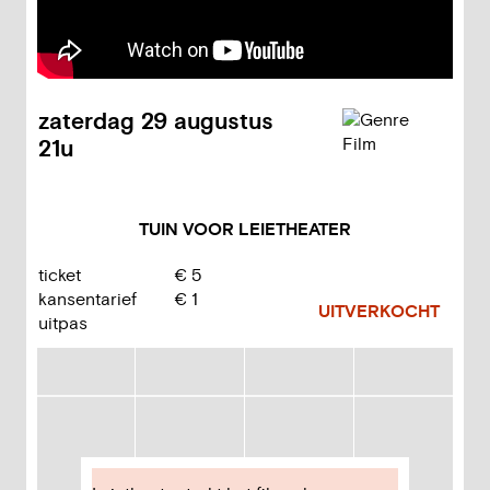
zaterdag
29 augustus
21u
TUIN VOOR LEIETHEATER
ticket
€
5
kansentarief
€
1
UITVERKOCHT
uitpas