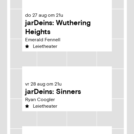
do
27
aug
om
21u
jarDeins: Wuthering
Heights
Emerald Fennell
Leietheater
vr
28
aug
om
21u
jarDeins: Sinners
Ryan Coogler
Leietheater