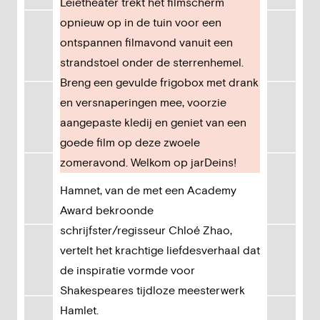
Leietheater trekt het filmscherm
opnieuw op in de tuin voor een
ontspannen filmavond vanuit een
strandstoel onder de sterrenhemel.
Breng een gevulde frigobox met drank
en versnaperingen mee, voorzie
aangepaste kledij en geniet van een
goede film op deze zwoele
zomeravond. Welkom op jarDeins!
Hamnet, van de met een Academy
Award bekroonde
schrijfster/regisseur Chloé Zhao,
vertelt het krachtige liefdesverhaal dat
de inspiratie vormde voor
Shakespeares tijdloze meesterwerk
Hamlet.