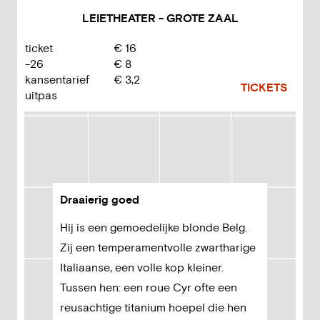
LEIETHEATER - GROTE ZAAL
ticket
€
16
-26
€
8
kansentarief
€
3,2
TICKETS
uitpas
Draaierig goed
Hij is een gemoedelijke blonde Belg.
Zij een temperamentvolle zwartharige
Italiaanse, een volle kop kleiner.
Tussen hen: een roue Cyr ofte een
reusachtige titanium hoepel die hen