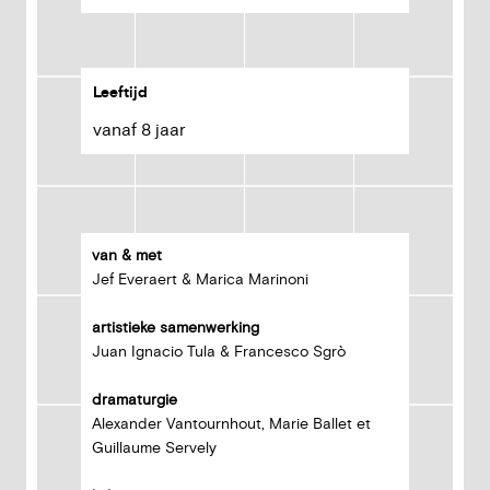
Leeftijd
vanaf
8
jaar
van & met
Jef Everaert & Marica Marinoni
artistieke samenwerking
Juan Ignacio Tula & Francesco Sgrò
dramaturgie
Alexander Vantournhout, Marie Ballet et
Guillaume Servely