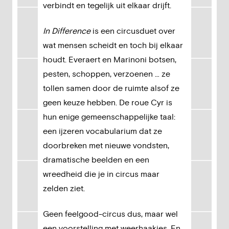
verbindt en tegelijk uit elkaar drijft.
In Difference
is een circusduet over
wat mensen scheidt en toch bij elkaar
houdt. Everaert en Marinoni botsen,
pesten, schoppen, verzoenen … ze
tollen samen door de ruimte alsof ze
geen keuze hebben. De roue Cyr is
hun enige gemeenschappelijke taal:
een ijzeren vocabularium dat ze
doorbreken met nieuwe vondsten,
dramatische beelden en een
wreedheid die je in circus maar
zelden ziet.
Geen feelgood-circus dus, maar wel
een voorstelling met weerhaakjes. En