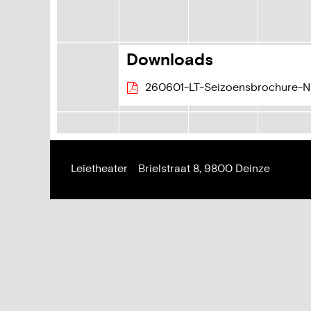
Downloads
260601-LT-Seizoensbrochure-N
Adres
Leietheater
Brielstraat 8,
9800
Deinze