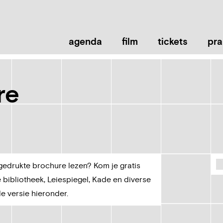
Naar
inhoud
agenda
film
tickets
pra
re
gedrukte brochure lezen? Kom je gratis
 bibliotheek, Leiespiegel, Kade en diverse
le versie hieronder.