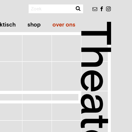
Zoeken
Nieuwsbrief
Facebook
Instagram
ktisch
shop
over ons
Theater