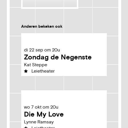
Anderen bekeken ook
di
22
sep
om
20u
Zondag de Negenste
Kat Steppe
Leietheater
wo
7
okt
om
20u
Die My Love
Lynne Ramsay