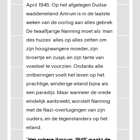
April 1945. Op het afgelegen Duitse
waddeneiland Amrum is in de laatste
weken van de oorlog aan alles gebrek.
De twaalfjarige Nanning moet als ‘man
des huizes’ alles op alles zetten om
zijn hoogzwangere moeder, zijn
broertje en zusje, en zijn tante van
voedsel te voorzien. Ondanks alle
ontberingen voelt het leven op het
prachtige, winderige eiland bijna als
een paradijs. Maar wanneer de vrede
eindelijk aanbreekt, worstelt Nanning
met de Nazi-overtuigingen van zijn
ouders, en de tegenstanders op het
eiland.
''
Het sobere ‘Amrum, 1945’ maakt de