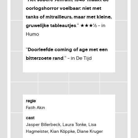
oorlogshorror voelbaar: niet met
tanks of mitrailleurs, maar met kleine,
gruwelijke tableautjes
.'' ★★★½ - in
Humo
''
Doorleefde coming of age met een
bitterzoete rand
.'' - in De Tijd
regie
Fatih Akin
cast
Jasper Billerbeck, Laura Tonke, Lisa
Hagmeister, Kian Köppke, Diane Kruger