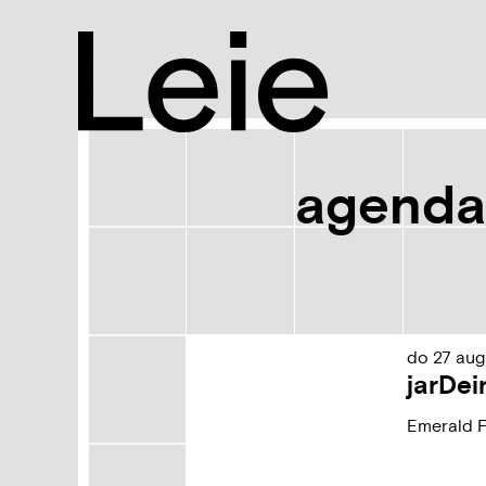
Leie
agenda
Rss
activiteiten
Resultaten
do
27
aug
Geen
jarDei
resultaten
gevonden..
Emerald F