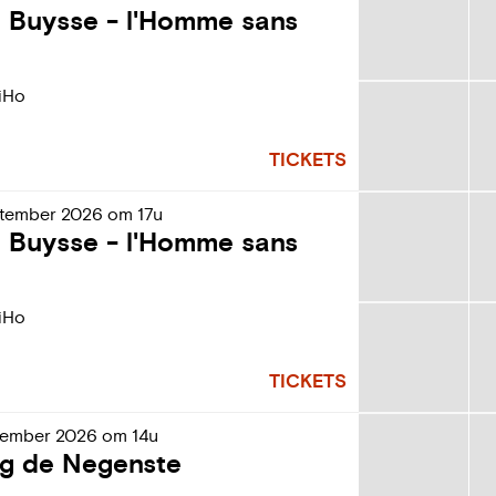
n Buysse - l'Homme sans
iHo
TICKETS
tember
2026
om
17u
n Buysse - l'Homme sans
iHo
TICKETS
tember
2026
om
14u
g de Negenste